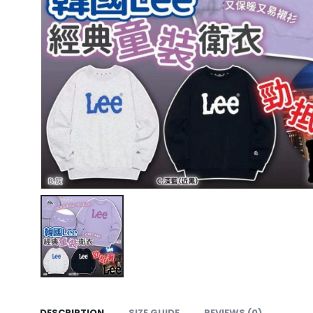
DESCRIPTION
SIZE GUIDE
REVIEWS (0)