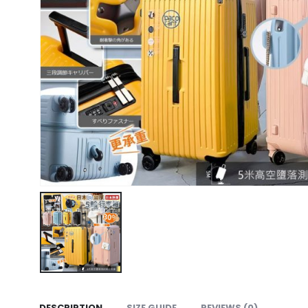
DESCRIPTION
SIZE GUIDE
REVIEWS (0)