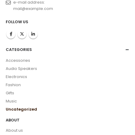
e-mail address:
mail@example.com
FOLLOW US
CATEGORIES
Accessories
Audio Speakers
Electronics
Fashion
Gifts
Music
Uncategorized
ABOUT
About us