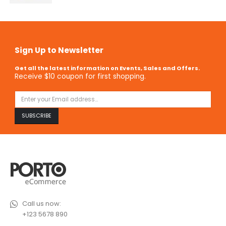
Sign Up to Newsletter
Get all the latest information on Events, Sales and Offers.
Receive $10 coupon for first shopping.
Call us now:
+123 5678 890