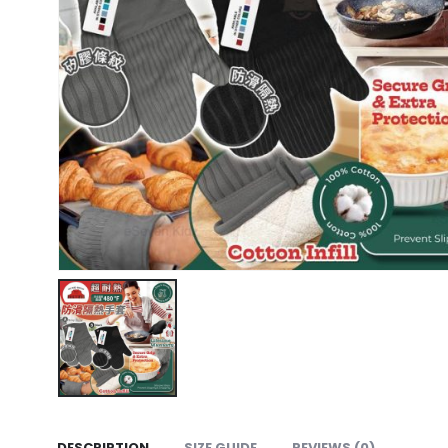
DESCRIPTION
SIZE GUIDE
REVIEWS (0)