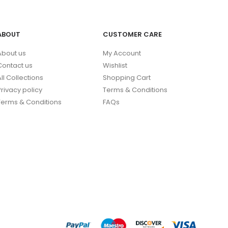
ABOUT
CUSTOMER CARE
About us
My Account
Contact us
Wishlist
All Collections
Shopping Cart
Privacy policy
Terms & Conditions
Terms & Conditions
FAQs