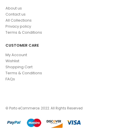
About us
Contact us
All Collections
Privacy policy
Terms & Conditions
CUSTOMER CARE
My Account
Wishlist
Shopping Cart
Terms & Conditions
FAQs
© Porto eCommerce. 2022. All Rights Reserved