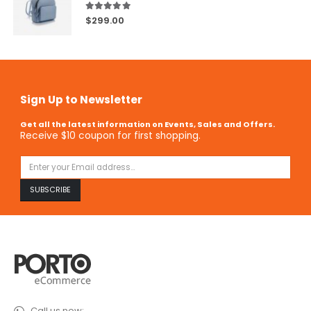
5.00
out of 5
$
299.00
Sign Up to Newsletter
Get all the latest information on Events, Sales and Offers.
Receive $10 coupon for first shopping.
Call us now: