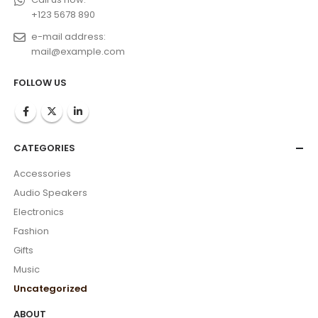
+123 5678 890
e-mail address:
mail@example.com
FOLLOW US
CATEGORIES
Accessories
Audio Speakers
Electronics
Fashion
Gifts
Music
Uncategorized
ABOUT