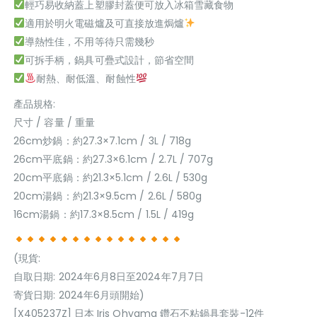
輕巧易收納蓋上塑膠封蓋便可放入冰箱雪藏食物
適用於明火電磁爐及可直接放進焗爐
導熱性佳，不用等待只需幾秒
可拆手柄，鍋具可疊式設計，節省空間
耐熱、耐低溫、耐蝕性
產品規格:
尺寸 / 容量 / 重量
26cm炒鍋：約27.3×7.1cm / 3L / 718g
26cm平底鍋：約27.3×6.1cm / 2.7L / 707g
20cm平底鍋：約21.3×5.1cm / 2.6L / 530g
20cm湯鍋：約21.3×9.5cm / 2.6L / 580g
16cm湯鍋：約17.3×8.5cm / 1.5L / 419g
(現貨:
自取日期: 2024年6月8日至2024年7月7日
寄貨日期: 2024年6月頭開始)
[X405237Z] 日本 Iris Ohyama 鑽石不粘鍋具套裝-12件