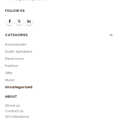
FOLLOW US
CATEGORIES
Accessories
Audio Speakers
Electronics
Fashion
Gifts
Music
Uncategorized
ABOUT
About us
Contact us
All Collections