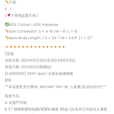
尺碼:
S、L
(
下單時請選尺碼 )
60% Cotton | 40% Polyester
Size Conversion: S = 4-6 | M = 8 | L = 10
Back Body Length: / S = 34″ / M = 34.5″ / L = 27″
(現貨:
自取日期: 2024年5月22日至2024年6月21日
寄貨日期: 2024年5月尾開始)
[X405066Z] DKNY Sport 女裝短袖連帽裙
$118
**本店接受支付寶HK, WECHAT PAY HK, 八達通(必須到店付)**
取貨方式:
A. 佐敦門巿取
B. E7 聯乘順豐智能櫃/順豐站優惠 $15起 (此為本公司提供之優惠