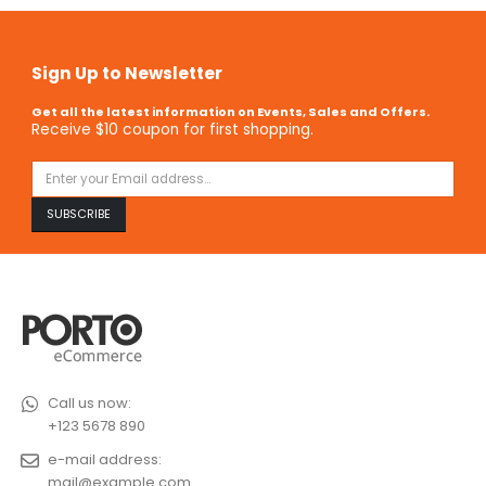
Sign Up to Newsletter
Get all the latest information on Events, Sales and Offers.
Receive $10 coupon for first shopping.
Call us now:
+123 5678 890
e-mail address:
mail@example.com