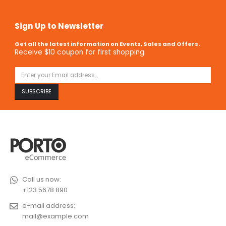
Sign Up to Newsletter
Get all the latest information on Events, Sales and Offers.
Receive $10 coupon for first shopping.
Call us now:
+123 5678 890
e-mail address:
mail@example.com