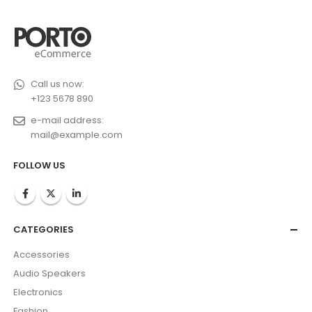
Call us now:
+123 5678 890
e-mail address:
mail@example.com
FOLLOW US
CATEGORIES
Accessories
Audio Speakers
Electronics
Fashion