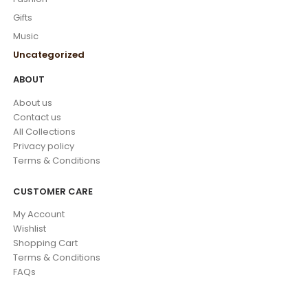
Gifts
Music
Uncategorized
ABOUT
About us
Contact us
All Collections
Privacy policy
Terms & Conditions
CUSTOMER CARE
My Account
Wishlist
Shopping Cart
Terms & Conditions
FAQs