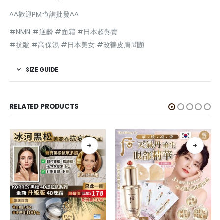
^^歡迎PM查詢批發^^
#NMN #逆齡 #面霜 #日本超熱賣
#抗皺 #高保濕 #日本美女 #改善皮膚問題
SIZE GUIDE
RELATED PRODUCTS