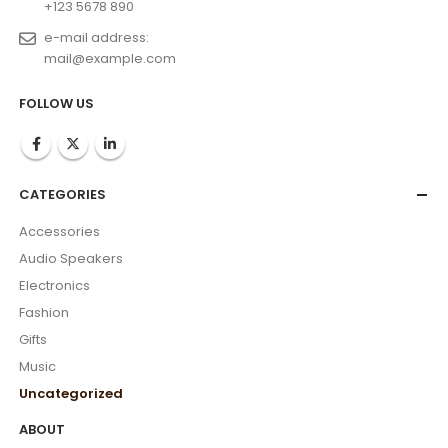
+123 5678 890
e-mail address:
mail@example.com
FOLLOW US
CATEGORIES
Accessories
Audio Speakers
Electronics
Fashion
Gifts
Music
Uncategorized
ABOUT