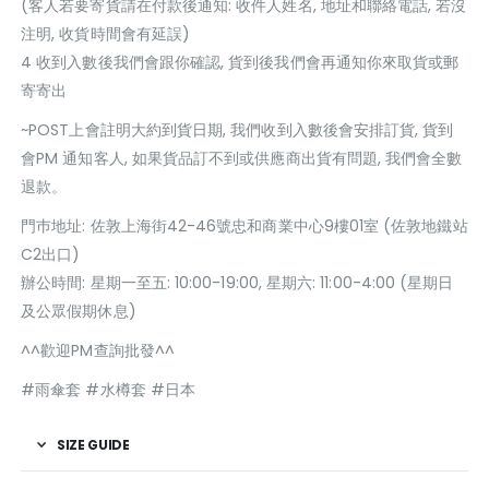
(客人若要寄貨請在付款後通知: 收件人姓名, 地址和聯絡電話, 若沒
注明, 收貨時間會有延誤)
4 收到入數後我們會跟你確認, 貨到後我們會再通知你來取貨或郵
寄寄出
~POST上會註明大約到貨日期, 我們收到入數後會安排訂貨, 貨到
會PM 通知客人, 如果貨品訂不到或供應商出貨有問題, 我們會全數
退款。
門巿地址: 佐敦上海街42-46號忠和商業中心9樓01室 (佐敦地鐵站
C2出口)
辦公時間: 星期一至五: 10:00-19:00, 星期六: 11:00-4:00 (星期日
及公眾假期休息)
^^歡迎PM查詢批發^^
#雨傘套 #水樽套 #日本
SIZE GUIDE