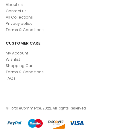
About us
Contact us
All Collections
Privacy policy
Terms & Conditions
CUSTOMER CARE
My Account
Wishlist
Shopping Cart
Terms & Conditions
FAQs
© Porto eCommerce. 2022. All Rights Reserved