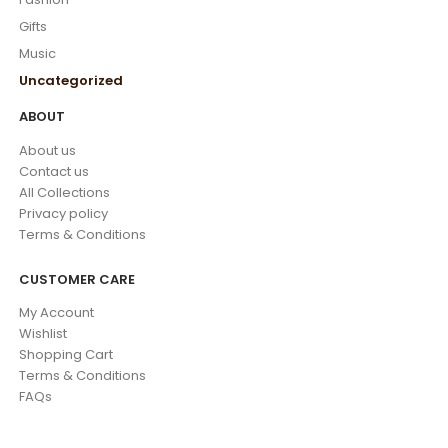
Gifts
Music
Uncategorized
ABOUT
About us
Contact us
All Collections
Privacy policy
Terms & Conditions
CUSTOMER CARE
My Account
Wishlist
Shopping Cart
Terms & Conditions
FAQs