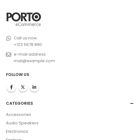
Call us now:
+123 5678 890
e-mail address:
mail@example.com
FOLLOW US
CATEGORIES
Accessories
Audio Speakers
Electronics
Fashion