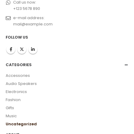
Call us now:
+123 5678 890
e-mail address:
mail@example.com
FOLLOW US
CATEGORIES
Accessories
Audio Speakers
Electronics
Fashion
Gifts
Music
Uncategorized