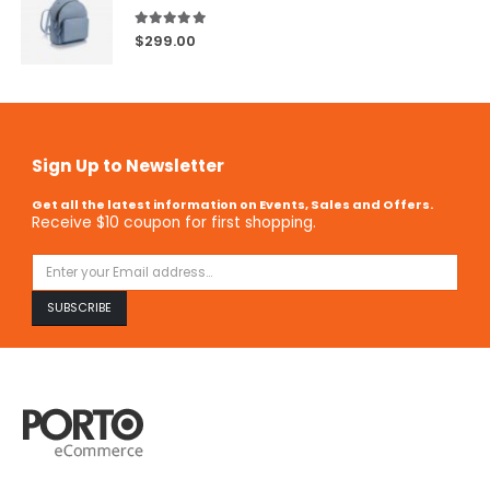
5.00
out of 5
$
299.00
Sign Up to Newsletter
Get all the latest information on Events, Sales and Offers.
Receive $10 coupon for first shopping.