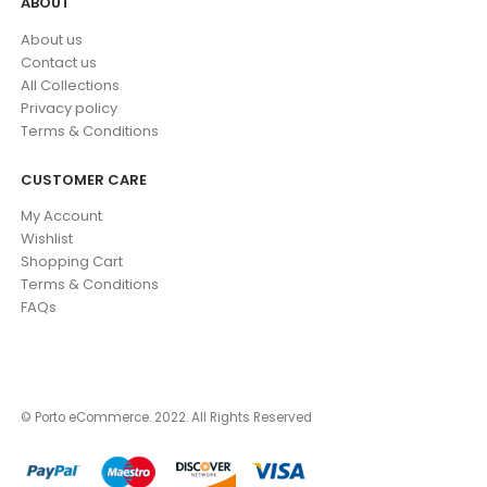
ABOUT
About us
Contact us
All Collections
Privacy policy
Terms & Conditions
CUSTOMER CARE
My Account
Wishlist
Shopping Cart
Terms & Conditions
FAQs
© Porto eCommerce. 2022. All Rights Reserved