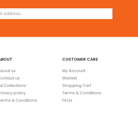
ABOUT
CUSTOMER CARE
About us
My Account
Contact us
Wishlist
All Collections
Shopping Cart
Privacy policy
Terms & Conditions
Terms & Conditions
FAQs