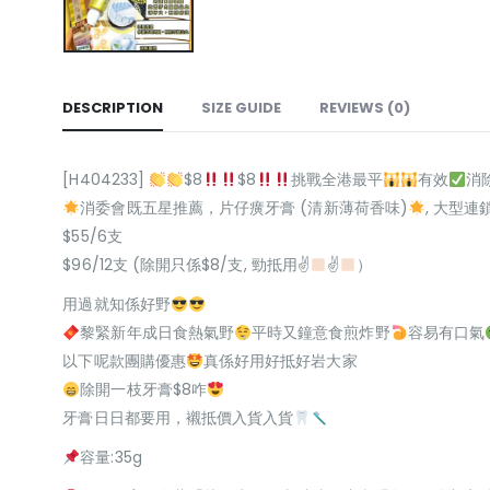
DESCRIPTION
SIZE GUIDE
REVIEWS (0)
[H404233]
$8
$8
挑戰全港最平
有效
消
消委會既五星推薦，片仔癀牙膏 (清新薄荷香味)
, 大型連
$55/6支
$96/12支 (除開只係$8/支, 勁抵用✌
✌
）
用過就知係好野
黎緊新年成日食熱氣野
平時又鐘意食煎炸野
容易有口氣
以下呢款團購優惠
真係好用好抵好岩大家
除開一枝牙膏$8咋
牙膏日日都要用，襯抵價入貨入貨
容量:35g