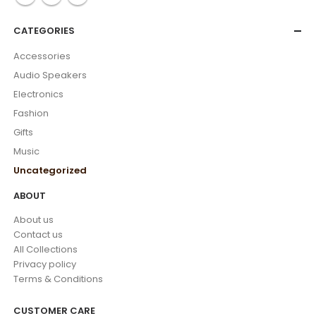
CATEGORIES
Accessories
Audio Speakers
Electronics
Fashion
Gifts
Music
Uncategorized
ABOUT
About us
Contact us
All Collections
Privacy policy
Terms & Conditions
CUSTOMER CARE