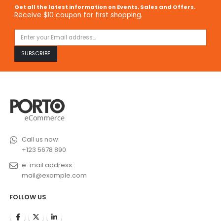
Get all the latest information on Events, Sales and Offers.
Receive $10 coupon for first shopping.
Call us now:
+123 5678 890
e-mail address:
mail@example.com
FOLLOW US