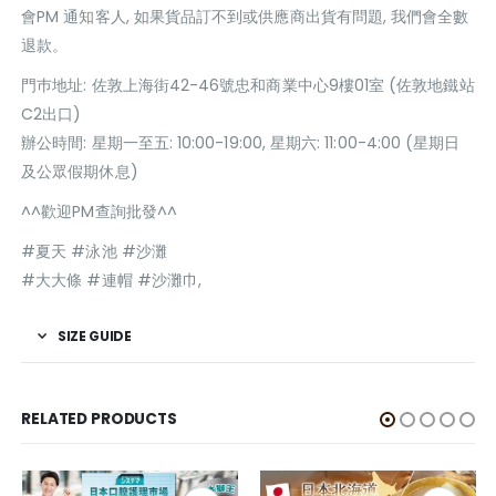
會PM 通知客人, 如果貨品訂不到或供應商出貨有問題, 我們會全數
退款。
門巿地址: 佐敦上海街42-46號忠和商業中心9樓01室 (佐敦地鐵站
C2出口)
辦公時間: 星期一至五: 10:00-19:00, 星期六: 11:00-4:00 (星期日
及公眾假期休息)
^^歡迎PM查詢批發^^
#夏天 #泳池 #沙灘
#大大條 #連帽 #沙灘巾,
SIZE GUIDE
RELATED PRODUCTS