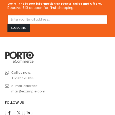
Get all the latest information on Events, Sales and Offers.
Receive $10 coupon for first shopping.
Call us now:
+123 5678 890
e-mail address:
mail@example.com
FOLLOW US