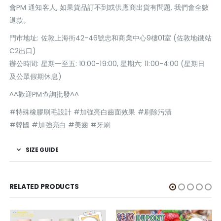
會PM 通知客人, 如果貨品訂不到或供應商出貨有問題, 我們會全數
退款。
門巿地址: 佐敦上海街42-46號忠和商業中心9樓01室 (佐敦地鐵站
C2出口)
辦公時間: 星期一至五: 10:00-19:00, 星期六: 11:00-4:00 (星期日
及公眾假期休息)
^^歡迎PM查詢批發^^
#特殊橡膠刷毛設計 #加強亮白齒面效果 #刷除污漬
#韓國 #加強亮白 #美齒 #牙刷
SIZE GUIDE
RELATED PRODUCTS