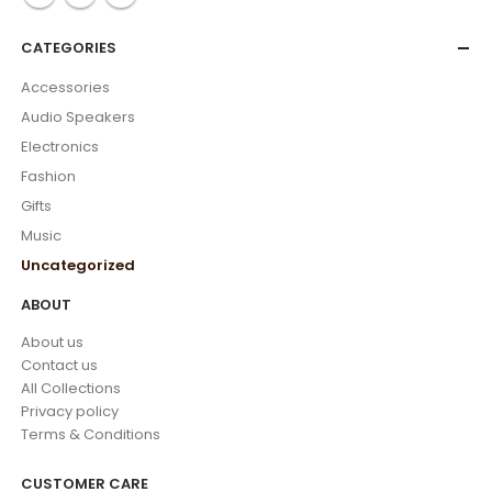
CATEGORIES
Accessories
Audio Speakers
Electronics
Fashion
Gifts
Music
Uncategorized
ABOUT
About us
Contact us
All Collections
Privacy policy
Terms & Conditions
CUSTOMER CARE