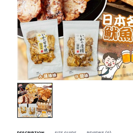
DESCRIPTION
SIZE GUIDE
REVIEWS (0)