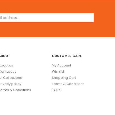
ABOUT
CUSTOMER CARE
About us
My Account
Contact us
Wishlist
All Collections
Shopping Cart
Privacy policy
Terms & Conditions
Terms & Conditions
FAQs