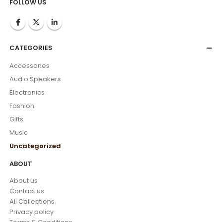
FOLLOW US
CATEGORIES
Accessories
Audio Speakers
Electronics
Fashion
Gifts
Music
Uncategorized
ABOUT
About us
Contact us
All Collections
Privacy policy