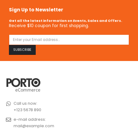
Sign Up to Newsletter
Get all the latest information on Events, Sales and Offers.
Receive $10 coupon for first shopping.
Call us now:
+123 5678 890
e-mail address:
mail@example.com