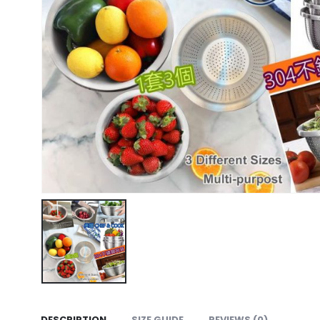
DESCRIPTION
SIZE GUIDE
REVIEWS (0)