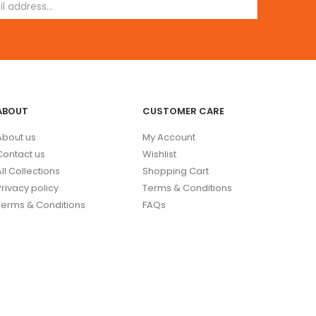
ABOUT
CUSTOMER CARE
About us
My Account
Contact us
Wishlist
All Collections
Shopping Cart
Privacy policy
Terms & Conditions
Terms & Conditions
FAQs