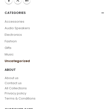
CATEGORIES
Accessories
Audio Speakers
Electronics
Fashion
Gifts
Music
Uncategorized
ABOUT
About us
Contact us
All Collections
Privacy policy
Terms & Conditions