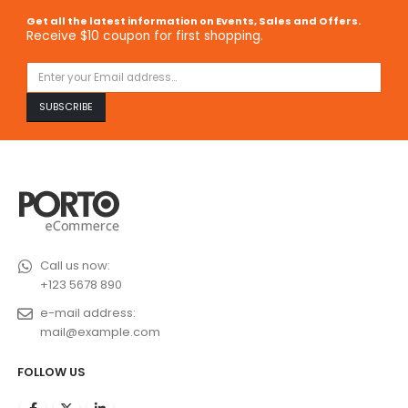
Get all the latest information on Events, Sales and Offers.
Receive $10 coupon for first shopping.
Call us now:
+123 5678 890
e-mail address:
mail@example.com
FOLLOW US