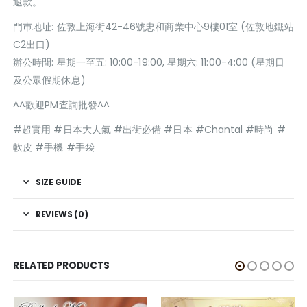
退款。
門巿地址: 佐敦上海街42-46號忠和商業中心9樓01室 (佐敦地鐵站
C2出口)
辦公時間: 星期一至五: 10:00-19:00, 星期六: 11:00-4:00 (星期日
及公眾假期休息)
^^歡迎PM查詢批發^^
#超實用 #日本大人氣 #出街必備 #日本 #Chantal #時尚 #
軟皮 #手機 #手袋
SIZE GUIDE
REVIEWS (0)
RELATED PRODUCTS