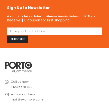
Sign Up to Newsletter
Get all the latest information on Events, Sales and Offers.
Receive $10 coupon for first shopping.
Call us now:
+123 5678 890
e-mail address:
mail@example.com