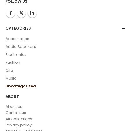
FOLLOW US
CATEGORIES
Accessories
Audio Speakers
Electronics
Fashion
Gifts
Music
Uncategorized
ABOUT
About us
Contact us
All Collections
Privacy policy