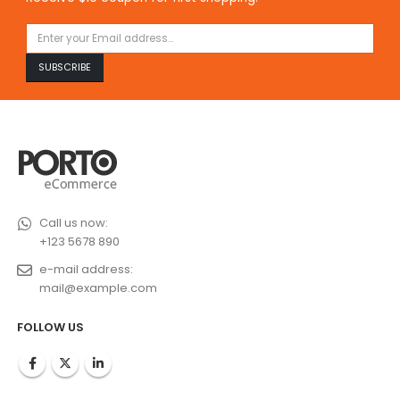
Call us now:
+123 5678 890
e-mail address:
mail@example.com
FOLLOW US