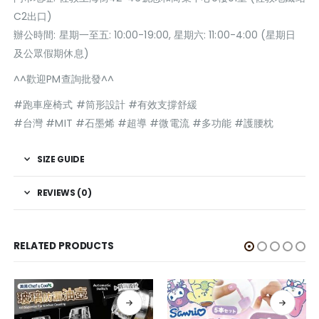
C2出口)
辦公時間: 星期一至五: 10:00-19:00, 星期六: 11:00-4:00 (星期日
及公眾假期休息)
^^歡迎PM查詢批發^^
#跑車座椅式 #筒形設計 #有效支撐舒緩
#台灣 #MIT #石墨烯 #超導 #微電流 #多功能 #護腰枕
SIZE GUIDE
REVIEWS (0)
RELATED PRODUCTS