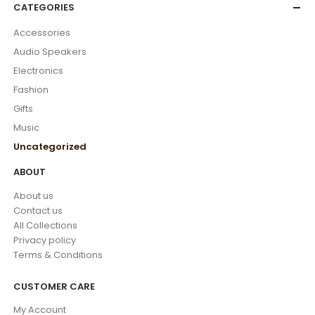
CATEGORIES
Accessories
Audio Speakers
Electronics
Fashion
Gifts
Music
Uncategorized
ABOUT
About us
Contact us
All Collections
Privacy policy
Terms & Conditions
CUSTOMER CARE
My Account