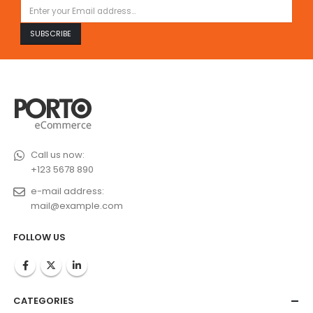
Call us now:
+123 5678 890
e-mail address:
mail@example.com
FOLLOW US
CATEGORIES