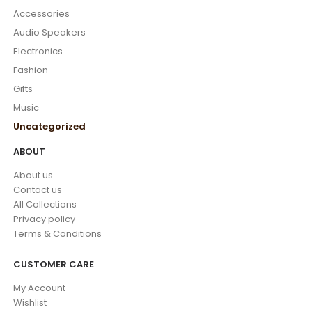
Accessories
Audio Speakers
Electronics
Fashion
Gifts
Music
Uncategorized
ABOUT
About us
Contact us
All Collections
Privacy policy
Terms & Conditions
CUSTOMER CARE
My Account
Wishlist