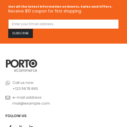
Get all the latest information on Events, Sales and Offers.
Receive $10 coupon for first shopping.
Call us now:
+123 5678 890
e-mail address:
mail@example.com
FOLLOW US