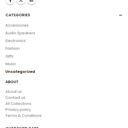
CATEGORIES
Accessories
Audio Speakers
Electronics
Fashion
Gifts
Music
Uncategorized
ABOUT
About us
Contact us
All Collections
Privacy policy
Terms & Conditions