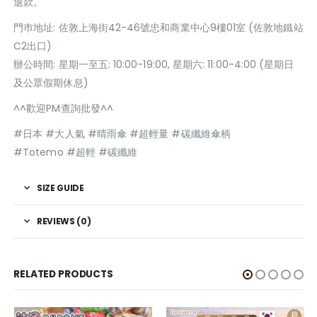
退款。
門巿地址: 佐敦上海街42-46號忠和商業中心9樓01室 (佐敦地鐵站
C2出口)
辦公時間: 星期一至五: 10:00-19:00, 星期六: 11:00-4:00 (星期日
及公眾假期休息)
^^歡迎PM查詢批發^^
#日本 #大人氣 #晴雨傘 #超輕量 #碳纖維傘柄
#Totemo #超輕 #碳纖維
SIZE GUIDE
REVIEWS (0)
RELATED PRODUCTS