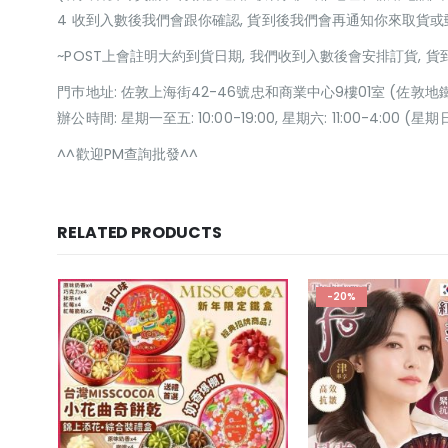
4 收到入數後我們會跟你確認, 貨到後我們會再通知你來取貨
~POST上會註明大約到貨日期, 我們收到入數後會安排訂貨, 
門巿地址: 佐敦上海街42-46號忠和商業中心9樓01室 (佐敦地
辦公時間: 星期一至五: 10:00-19:00, 星期六: 11:00-4:00 
^^歡迎PM查詢批發^^
RELATED PRODUCTS
-20%