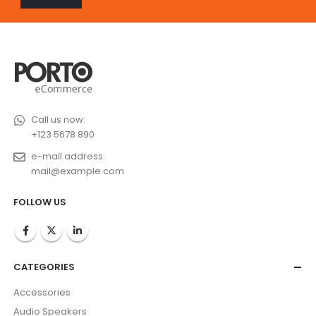
Call us now:
+123 5678 890
e-mail address:
mail@example.com
FOLLOW US
CATEGORIES
Accessories
Audio Speakers