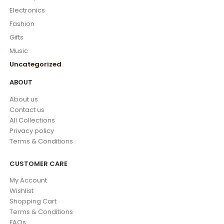
Electronics
Fashion
Gifts
Music
Uncategorized
ABOUT
About us
Contact us
All Collections
Privacy policy
Terms & Conditions
CUSTOMER CARE
My Account
Wishlist
Shopping Cart
Terms & Conditions
FAQs