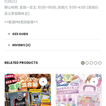
C2出口)
辦公時間: 星期一至五: 10:00-19:00, 星期六: 11:00-4:00 (星期日
及公眾假期休息)
^^歡迎PM查詢批發^^
SIZE GUIDE
REVIEWS (0)
RELATED PRODUCTS